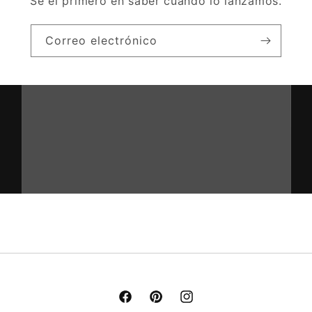
Sé el primero en saber cuándo lo lanzamos.
Correo electrónico
Facebook
Pinterest
Instagram