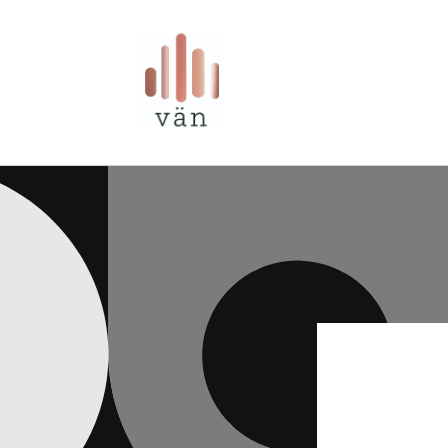
Ir
directamente
al contenido